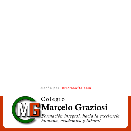
Diseño por:
Riverasofts.com