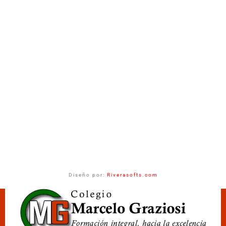
Diseño por:
Riverasofts.com