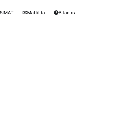
SIMAT
Mattilda
Bitacora