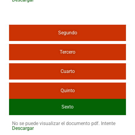
Segundo
Tercero
Cuarto
Quinto
Sexto
No se puede visualizar el documento pdf. Intente
Descargar