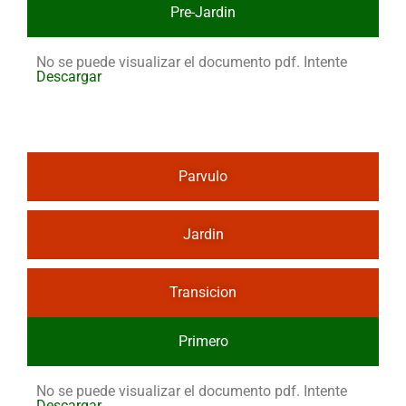
Pre-Jardin
No se puede visualizar el documento pdf. Intente
Descargar
Parvulo
Jardin
Transicion
Primero
No se puede visualizar el documento pdf. Intente
Descargar